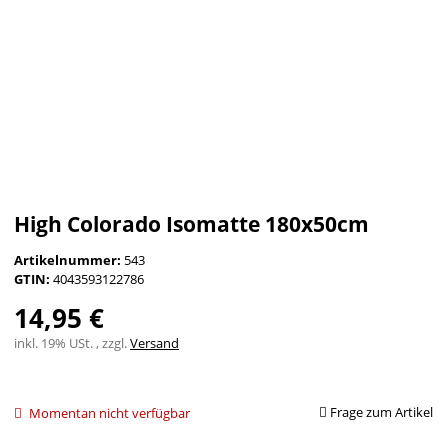
High Colorado Isomatte 180x50cm
Artikelnummer:
543
GTIN:
4043593122786
14,95 €
inkl. 19% USt. , zzgl.
Versand
Frage zum Artikel
Momentan nicht verfügbar