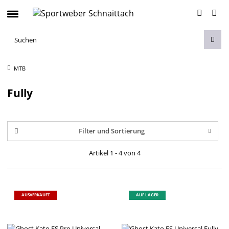
MTB
Fully
Filter und Sortierung
Artikel 1 - 4 von 4
AUSVERKAUFT
AUF LAGER