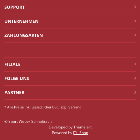
SUPPORT
UNTERNEHMEN
ZAHLUNGSARTEN
FILIALE
FOLGE UNS
PARTNER
* Alle Preise inkl. gesetzlicher USt., zzgl.
Versand
© Sport Weber Schnaittach
Developed by
Theme.art
Powered by
JTL-Shop