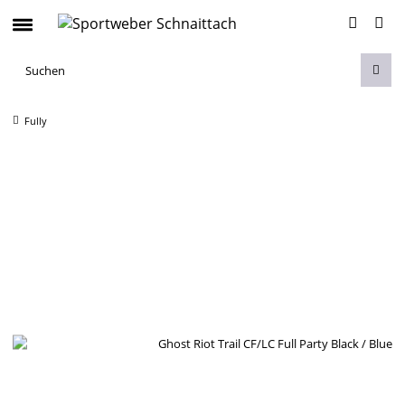
Fully