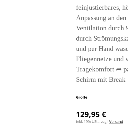
feinjustierbares, h
Anpassung an den 
Ventilation durch 
durch Strömungsk
und per Hand wasc
Fliegennetze und 
Tragekomfort ➦ pa
Schirm mit Break
Größe
129,95 €
inkl. 19% USt. , zzgl.
Versand