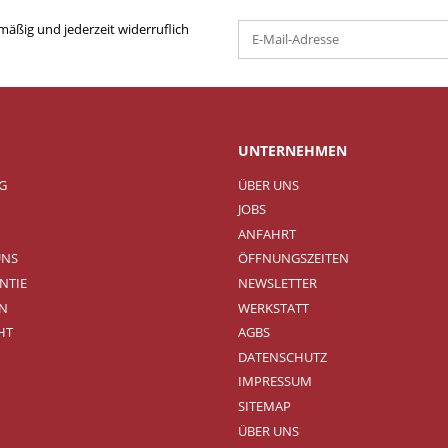
mäßig und jederzeit widerruflich
UNTERNEHMEN
NG
ÜBER UNS
JOBS
ANFAHRT
UNS
ÖFFNUNGSZEITEN
NTIE
NEWSLETTER
N
WERKSTATT
HT
AGBS
DATENSCHUTZ
IMPRESSUM
SITEMAP
ÜBER UNS