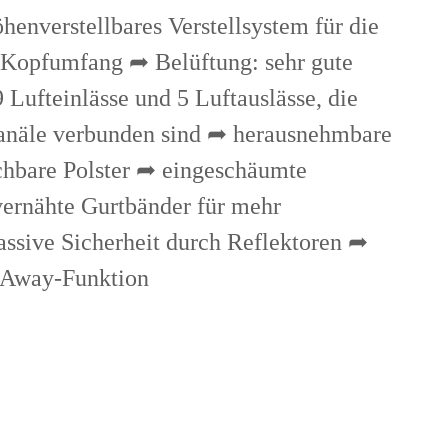
öhenverstellbares Verstellsystem für die
Kopfumfang ➦ Belüftung: sehr gute
9 Lufteinlässe und 5 Luftauslässe, die
anäle verbunden sind ➦ herausnehmbare
hbare Polster ➦ eingeschäumte
vernähte Gurtbänder für mehr
ssive Sicherheit durch Reflektoren ➦
-Away-Funktion