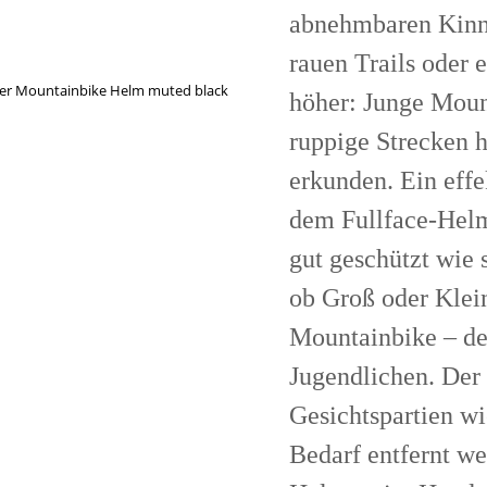
abnehmbaren Kinnb
rauen Trails oder 
höher: Junge Moun
ruppige Strecken h
erkunden. Ein effe
dem Fullface-Helm
gut geschützt wie 
ob Groß oder Klei
Mountainbike – der
Jugendlichen. Der
Gesichtspartien wi
Bedarf entfernt we