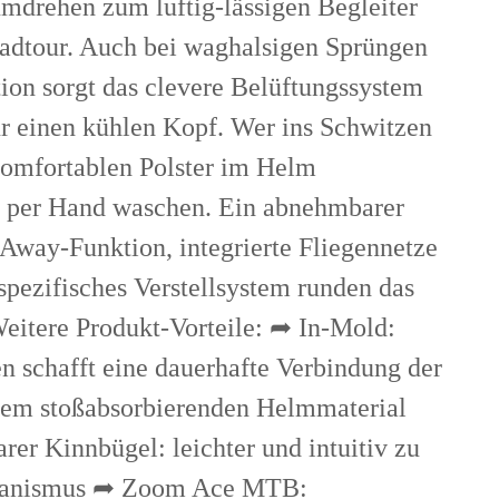
drehen zum luftig-lässigen Begleiter
Radtour. Auch bei waghalsigen Sprüngen
ion sorgt das clevere Belüftungssystem
r einen kühlen Kopf. Wer ins Schwitzen
omfortablen Polster im Helm
 per Hand waschen. Ein abnehmbarer
Away-Funktion, integrierte Fliegennetze
zifisches Verstellsystem runden das
eitere Produkt-Vorteile: ➦ In-Mold:
n schafft eine dauerhafte Verbindung der
dem stoßabsorbierenden Helmmaterial
er Kinnbügel: leichter und intuitiv zu
hanismus ➦ Zoom Ace MTB: