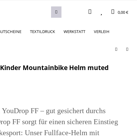
0,00 €
UTSCHEINE
TEXTILDRUCK
WERKSTATT
VERLEIH
 Kinder Mountainbike Helm muted
uDrop FF – gut gesichert durchs
op FF sorgt für einen sicheren Einstieg
kesport: Unser Fullface-Helm mit