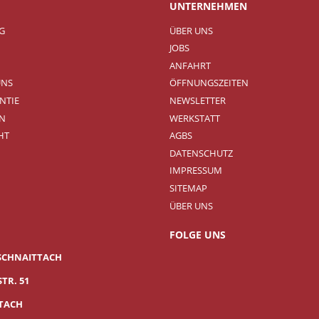
UNTERNEHMEN
NG
ÜBER UNS
JOBS
ANFAHRT
UNS
ÖFFNUNGSZEITEN
NTIE
NEWSLETTER
N
WERKSTATT
HT
AGBS
DATENSCHUTZ
IMPRESSUM
SITEMAP
ÜBER UNS
FOLGE UNS
SCHNAITTACH
TR. 51
TTACH