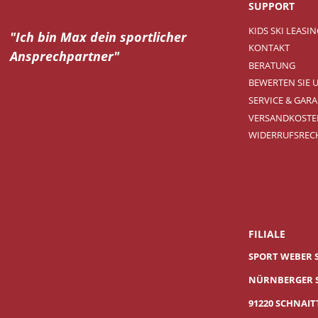
SUPPORT
KIDS SKI LEASI
"Ich bin Max dein
sportlicher
KONTAKT
Ansprechpartner"
BERATUNG
BEWERTEN SIE 
SERVICE & GARA
VERSANDKOSTE
WIDERRUFSREC
FILIALE
SPORT WEBER 
NÜRNBERGER S
91220 SCHNAI