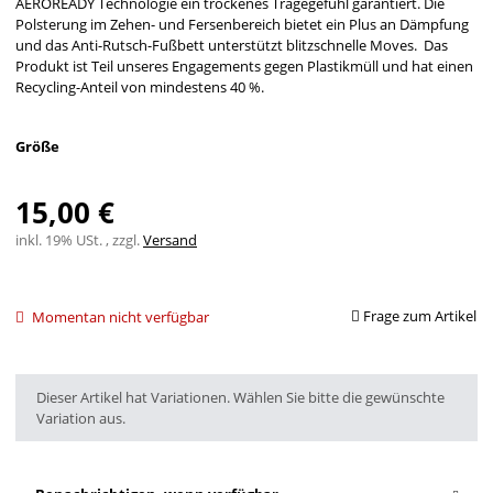
AEROREADY Technologie ein trockenes Tragegefühl garantiert. Die
Polsterung im Zehen- und Fersenbereich bietet ein Plus an Dämpfung
und das Anti-Rutsch-Fußbett unterstützt blitzschnelle Moves. Das
Produkt ist Teil unseres Engagements gegen Plastikmüll und hat einen
Recycling-Anteil von mindestens 40 %.
Größe
15,00 €
inkl. 19% USt. , zzgl.
Versand
Frage zum Artikel
Momentan nicht verfügbar
x
Dieser Artikel hat Variationen. Wählen Sie bitte die gewünschte
Variation aus.