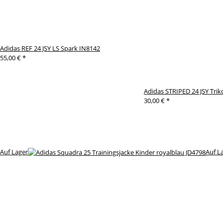
Adidas REF 24 JSY LS Spark IN8142
55,00 €
*
Adidas STRIPED 24 JSY Tr
30,00 €
*
Auf Lager
Auf L