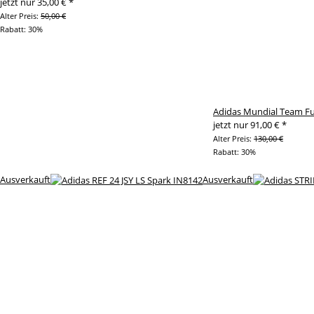
jetzt nur
35,00 €
*
Alter Preis:
50,00 €
Rabatt:
30%
Adidas Mundial Team Fu
jetzt nur
91,00 €
*
Alter Preis:
130,00 €
Rabatt:
30%
Ausverkauft
Ausverkauft