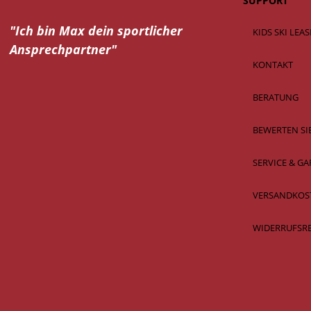
SUPPORT
"Ich bin Max dein
sportlicher
KIDS SKI LEA
Ansprechpartner"
KONTAKT
BERATUNG
BEWERTEN SI
SERVICE & GA
VERSANDKOS
WIDERRUFSR