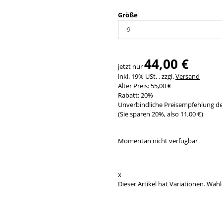
Größe
44,00 €
jetzt nur
inkl. 19% USt. , zzgl.
Versand
Alter Preis: 55,00 €
Rabatt:
20%
Unverbindliche Preisempfehlung de
(Sie sparen
20%
, also
11,00 €
)
Momentan nicht verfügbar
x
Dieser Artikel hat Variationen. Wähl