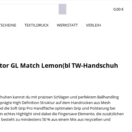
0,00 €
TSCHEINE
TEXTILDRUCK
WERKSTATT
VERLEIH
ator GL Match Lemon(bl TW-Handschuh
huhen kannst du mit präzisen Schlägen und perfektem Ballhandling
geprägte High Definition Struktur auf dem Handrücken aus Mesh
d die Soft Grip Pro Handfläche optimalen Grip und Polsterung bei
n echtes Highlight sind dabei die Fingersave Elemente, die zusätzlichen
t besteht zu mindestens 50 % aus einem Mix aus recycelten und