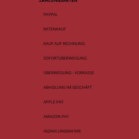
ZAHLUNGSARTEN
PAYPAL
RATENKAUF
KAUF AUF RECHNUNG
SOFORTÜBERWEISUNG
ÜBERWEISUNG - VORKASSE
ABHOLUNG IM GESCHÄFT
APPLE PAY
AMAZON PAY
INZAHLUNGNAHME