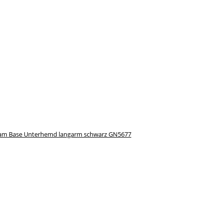
am Base Unterhemd langarm schwarz GN5677