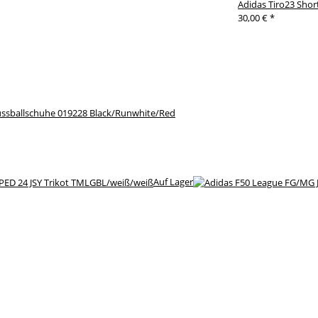
Adidas Tiro23 Shor
30,00 €
*
ssballschuhe 019228 Black/Runwhite/Red
Auf Lager