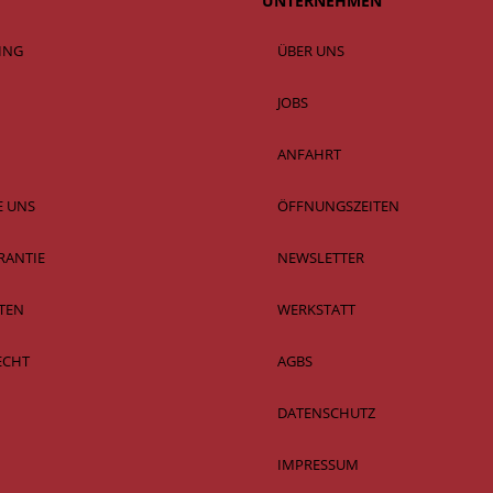
UNTERNEHMEN
SING
ÜBER UNS
JOBS
ANFAHRT
E UNS
ÖFFNUNGSZEITEN
RANTIE
NEWSLETTER
TEN
WERKSTATT
ECHT
AGBS
DATENSCHUTZ
IMPRESSUM