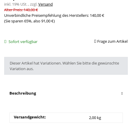
inkl. 19% USt. , zzgl.
Versand
Alter Preis: 140,00 €
Unverbindliche Preisempfehlung des Herstellers
:
140,00 €
(Sie sparen
65%
, also
91,00 €
)
Frage zum Artikel
Sofort verfügbar
x
Dieser Artikel hat Variationen. Wählen Sie bitte die gewünschte
Variation aus.
Beschreibung
Versandgewicht:
2,00 kg