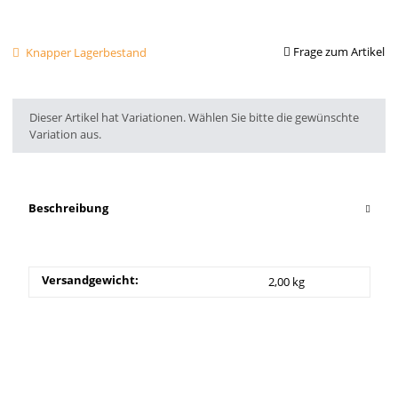
Frage zum Artikel
Knapper Lagerbestand
x
Dieser Artikel hat Variationen. Wählen Sie bitte die gewünschte
Variation aus.
Beschreibung
Versandgewicht:
2,00 kg