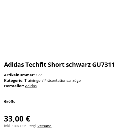
Adidas Techfit Short schwarz GU7311
Artikelnummer:
177
Kategorie:
Trainings- / Präsentationsanzüge
Hersteller:
Adidas
Größe
33,00 €
inkl. 19% USt. , zzgl.
Versand