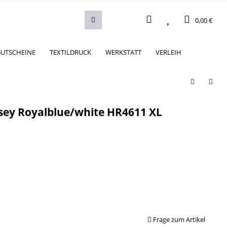
0,00 €
UTSCHEINE
TEXTILDRUCK
WERKSTATT
VERLEIH
rsey Royalblue/white HR4611 XL
Frage zum Artikel