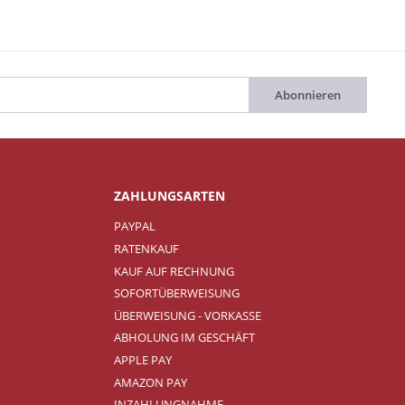
Abonnieren
ZAHLUNGSARTEN
PAYPAL
RATENKAUF
KAUF AUF RECHNUNG
SOFORTÜBERWEISUNG
ÜBERWEISUNG - VORKASSE
ABHOLUNG IM GESCHÄFT
APPLE PAY
AMAZON PAY
INZAHLUNGNAHME