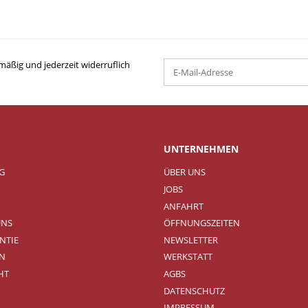
mäßig und jederzeit widerruflich
UNTERNEHMEN
NG
ÜBER UNS
JOBS
ANFAHRT
UNS
ÖFFNUNGSZEITEN
NTIE
NEWSLETTER
N
WERKSTATT
HT
AGBS
DATENSCHUTZ
IMPRESSUM