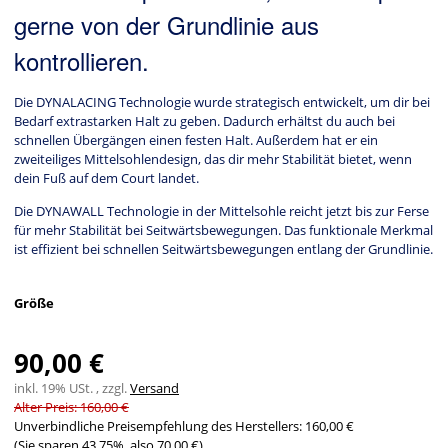
gerne von der Grundlinie aus
kontrollieren.
Die DYNALACING Technologie wurde strategisch entwickelt, um dir bei
Bedarf extrastarken Halt zu geben. Dadurch erhältst du auch bei
schnellen Übergängen einen festen Halt. Außerdem hat er ein
zweiteiliges Mittelsohlendesign, das dir mehr Stabilität bietet, wenn
dein Fuß auf dem Court landet.
Die DYNAWALL Technologie in der Mittelsohle reicht jetzt bis zur Ferse
für mehr Stabilität bei Seitwärtsbewegungen. Das funktionale Merkmal
ist effizient bei schnellen Seitwärtsbewegungen entlang der Grundlinie.
Größe
90,00 €
inkl. 19% USt. , zzgl.
Versand
Alter Preis: 160,00 €
Unverbindliche Preisempfehlung des Herstellers
:
160,00 €
(Sie sparen
43.75%
, also
70,00 €
)