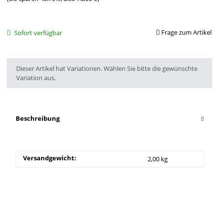
Frage zum Artikel
Sofort verfügbar
x
Dieser Artikel hat Variationen. Wählen Sie bitte die gewünschte
Variation aus.
Beschreibung
Versandgewicht:
2,00 kg