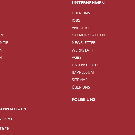
UNTERNEHMEN
NG
ÜBER UNS
JOBS
ANFAHRT
UNS
ÖFFNUNGSZEITEN
NTIE
NEWSLETTER
N
WERKSTATT
HT
AGBS
DATENSCHUTZ
IMPRESSUM
SITEMAP
ÜBER UNS
FOLGE UNS
SCHNAITTACH
TR. 51
TTACH