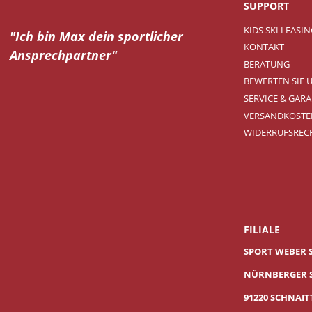
SUPPORT
KIDS SKI LEASI
"Ich bin Max dein
sportlicher
KONTAKT
Ansprechpartner"
BERATUNG
BEWERTEN SIE 
SERVICE & GARA
VERSANDKOSTE
WIDERRUFSREC
FILIALE
SPORT WEBER 
NÜRNBERGER S
91220 SCHNAI