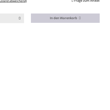
Frage zum Artikel
Ausland abweichend)
In den Warenkorb