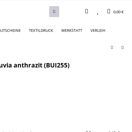
0,00 €
UTSCHEINE
TEXTILDRUCK
WERKSTATT
VERLEIH
uvia anthrazit (BUI255)