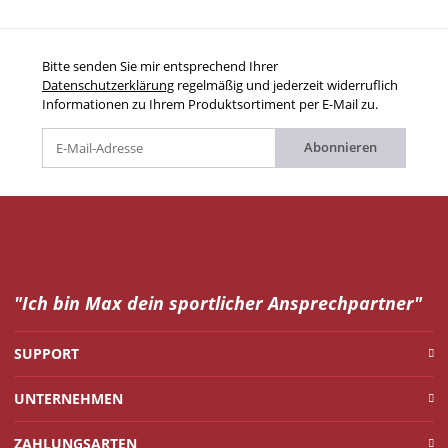
Bitte senden Sie mir entsprechend Ihrer
Datenschutzerklärung
regelmäßig und jederzeit widerruflich
Informationen zu Ihrem Produktsortiment per E-Mail zu.
Abonnieren
"Ich bin Max dein
sportlicher Ansprechpartner"
SUPPORT
UNTERNEHMEN
ZAHLUNGSARTEN