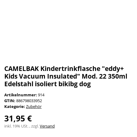
CAMELBAK Kindertrinkflasche "eddy+
Kids Vacuum Insulated" Mod. 22 350ml
Edelstahl isoliert bikibg dog
Artikelnummer:
914
GTIN:
886798033952
Kategorie:
Zubehör
31,95 €
inkl. 19% USt. , zzgl.
Versand