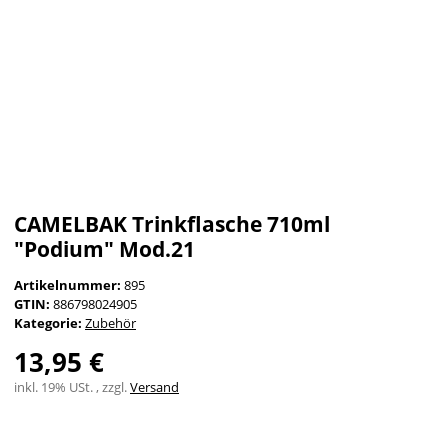
CAMELBAK Trinkflasche 710ml
"Podium" Mod.21
Artikelnummer:
895
GTIN:
886798024905
Kategorie:
Zubehör
13,95 €
inkl. 19% USt. , zzgl.
Versand