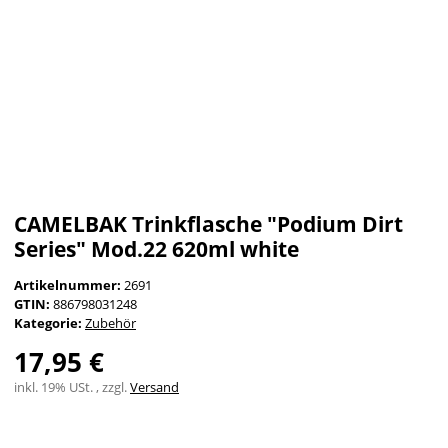
CAMELBAK Trinkflasche "Podium Dirt
Series" Mod.22 620ml white
Artikelnummer:
2691
GTIN:
886798031248
Kategorie:
Zubehör
17,95 €
inkl. 19% USt. , zzgl.
Versand