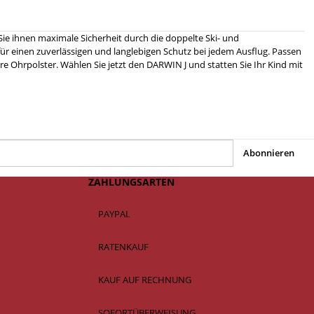
Sie ihnen maximale Sicherheit durch die doppelte Ski- und
e für einen zuverlässigen und langlebigen Schutz bei jedem Ausflug. Passen
e Ohrpolster. Wählen Sie jetzt den DARWIN J und statten Sie Ihr Kind mit
Abonnieren
ZAHLUNGSARTEN
PAYPAL
RATENKAUF
KAUF AUF RECHNUNG
SOFORTÜBERWEISUNG