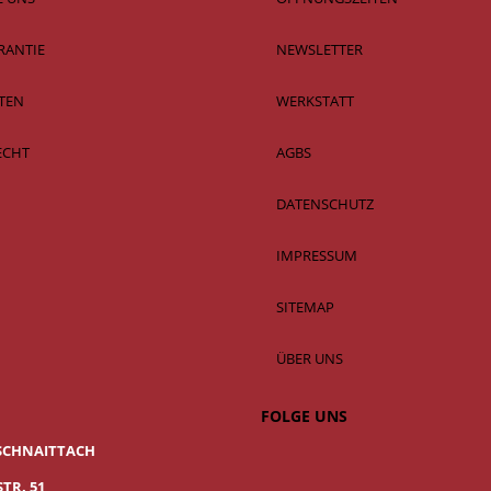
RANTIE
NEWSLETTER
TEN
WERKSTATT
ECHT
AGBS
DATENSCHUTZ
IMPRESSUM
SITEMAP
ÜBER UNS
FOLGE UNS
SCHNAITTACH
TR. 51