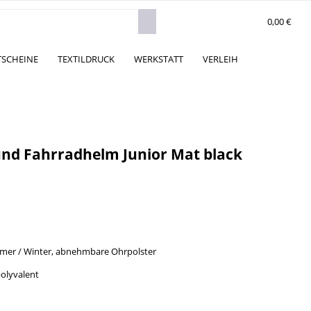
0,00 €
TSCHEINE
TEXTILDRUCK
WERKSTATT
VERLEIH
 und Fahrradhelm Junior Mat black
mer / Winter, abnehmbare Ohrpolster
polyvalent