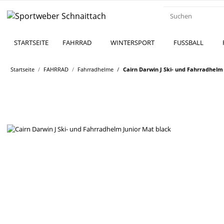
STARTSEITE
FAHRRAD
WINTERSPORT
FUSSBALL
Startseite
FAHRRAD
Fahrradhelme
Cairn Darwin J Ski- und Fahrradhelm