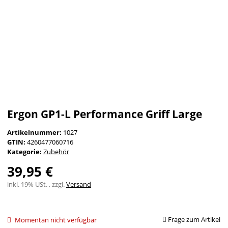
Ergon GP1-L Performance Griff Large
Artikelnummer:
1027
GTIN:
4260477060716
Kategorie:
Zubehör
39,95 €
inkl. 19% USt. , zzgl.
Versand
Frage zum Artikel
Momentan nicht verfügbar