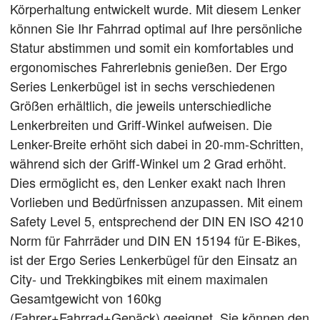
Körperhaltung entwickelt wurde. Mit diesem Lenker
können Sie Ihr Fahrrad optimal auf Ihre persönliche
Statur abstimmen und somit ein komfortables und
ergonomisches Fahrerlebnis genießen. Der Ergo
Series Lenkerbügel ist in sechs verschiedenen
Größen erhältlich, die jeweils unterschiedliche
Lenkerbreiten und Griff-Winkel aufweisen. Die
Lenker-Breite erhöht sich dabei in 20-mm-Schritten,
während sich der Griff-Winkel um 2 Grad erhöht.
Dies ermöglicht es, den Lenker exakt nach Ihren
Vorlieben und Bedürfnissen anzupassen. Mit einem
Safety Level 5, entsprechend der DIN EN ISO 4210
Norm für Fahrräder und DIN EN 15194 für E-Bikes,
ist der Ergo Series Lenkerbügel für den Einsatz an
City- und Trekkingbikes mit einem maximalen
Gesamtgewicht von 160kg
(Fahrer+Fahrrad+Gepäck) geeignet. Sie können den