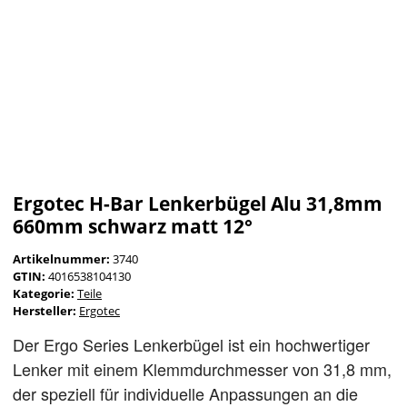
Ergotec H-Bar Lenkerbügel Alu 31,8mm
660mm schwarz matt 12°
Artikelnummer:
3740
GTIN:
4016538104130
Kategorie:
Teile
Hersteller:
Ergotec
Der Ergo Series Lenkerbügel ist ein hochwertiger
Lenker mit einem Klemmdurchmesser von 31,8 mm,
der speziell für individuelle Anpassungen an die