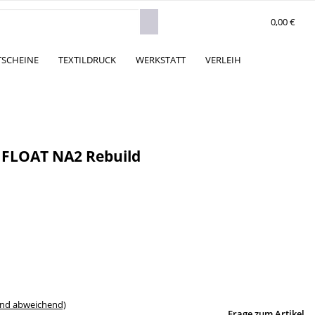
0,00 €
TSCHEINE
TEXTILDRUCK
WERKSTATT
VERLEIH
36 FLOAT NA2 Rebuild
and abweichend)
Frage zum Artikel