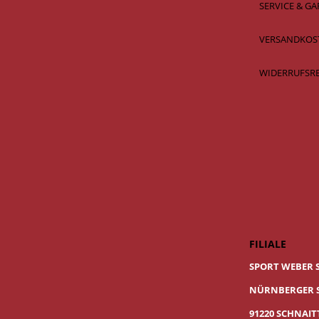
SERVICE & GA
VERSANDKOS
WIDERRUFSR
FILIALE
SPORT WEBER 
NÜRNBERGER S
91220 SCHNAI