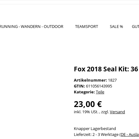
RUNNING - WANDERN - OUTDOOR
TEAMSPORT
SALE %
GU
Fox 2018 Seal Kit: 
Artikelnummer:
1827
GTIN:
611056143995
Kategorie:
Teile
23,00 €
inkl. 19% USt. , zzgl.
Versand
Knapper Lagerbestand
Lieferzeit:
2 - 3 Werktage
(DE - Ausl