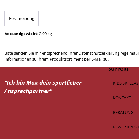
Beschreibung
Versandgewicht:
2,00 kg
Bitte senden Sie mir entsprechend Ihrer
Datenschutzerklärung
regelmäßig
Informationen zu Ihrem Produktsortiment per E-Mail zu.
SUPPORT
"Ich bin Max dein
sportlicher
KIDS SKI LEA
Ansprechpartner"
KONTAKT
BERATUNG
BEWERTEN SI