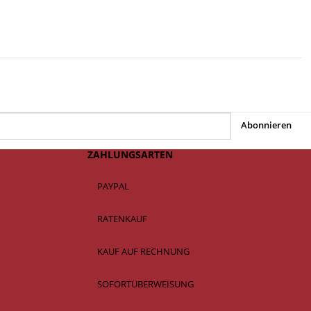
Abonnieren
ZAHLUNGSARTEN
PAYPAL
RATENKAUF
KAUF AUF RECHNUNG
SOFORTÜBERWEISUNG