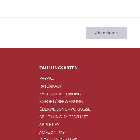
Abonnieren
ZAHLUNGSARTEN
PAYPAL
RATENKAUF
KAUF AUF RECHNUNG
SOFORTÜBERWEISUNG
ÜBERWEISUNG - VORKASSE
ABHOLUNG IM GESCHÄFT
APPLE PAY
AMAZON PAY
INZAHLUNGNAHME