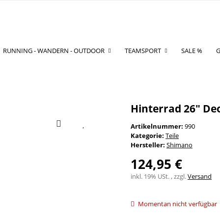
RUNNING - WANDERN - OUTDOOR
TEAMSPORT
SALE %
G
Hinterrad 26" De
Artikelnummer:
990
Kategorie:
Teile
Hersteller:
Shimano
124,95 €
inkl. 19% USt. , zzgl.
Versand
Momentan nicht verfügbar