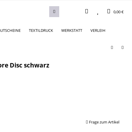
0,00 €
UTSCHEINE
TEXTILDRUCK
WERKSTATT
VERLEIH
ore Disc schwarz
Frage zum Artikel