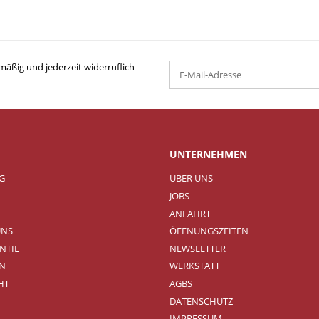
mäßig und jederzeit widerruflich
UNTERNEHMEN
NG
ÜBER UNS
JOBS
ANFAHRT
UNS
ÖFFNUNGSZEITEN
NTIE
NEWSLETTER
N
WERKSTATT
HT
AGBS
DATENSCHUTZ
IMPRESSUM