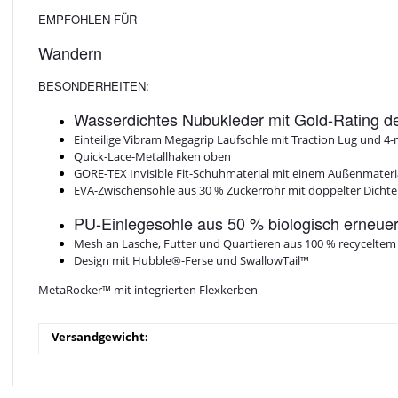
EMPFOHLEN FÜR
Wandern
BESONDERHEITEN:
Wasserdichtes Nubukleder mit Gold-Rating d
Einteilige Vibram Megagrip Laufsohle mit Traction Lug und 4
Quick-Lace-Metallhaken oben
GORE-TEX Invisible Fit-Schuhmaterial mit einem Außenmateria
EVA-Zwischensohle aus 30 % Zuckerrohr mit doppelter Dichte
PU-Einlegesohle aus 50 % biologisch erneue
Mesh an Lasche, Futter und Quartieren aus 100 % recyceltem
Design mit Hubble®-Ferse und SwallowTail™
MetaRocker™ mit integrierten Flexkerben
Versandgewicht: