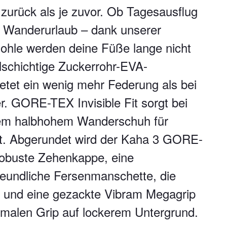
 zurück als je zuvor. Ob Tagesausflug
 Wanderurlaub – dank unserer
ohle werden deine Füße lange nicht
schichtige Zuckerrohr-EVA-
etet ein wenig mehr Federung als bei
. GORE-TEX Invisible Fit sorgt bei
em halbhohem Wanderschuh für
t. Abgerundet wird der Kaha 3 GORE-
robuste Zehenkappe, eine
reundliche Fersenmanschette, die
, und eine gezackte Vibram Megagrip
timalen Grip auf lockerem Untergrund.