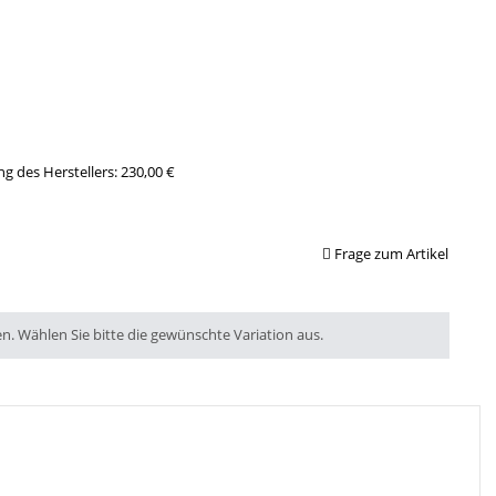
g des Herstellers
:
230,00 €
Frage zum Artikel
en. Wählen Sie bitte die gewünschte Variation aus.