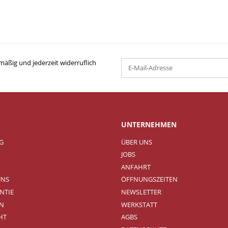
mäßig und jederzeit widerruflich
UNTERNEHMEN
NG
ÜBER UNS
JOBS
ANFAHRT
UNS
ÖFFNUNGSZEITEN
NTIE
NEWSLETTER
N
WERKSTATT
HT
AGBS