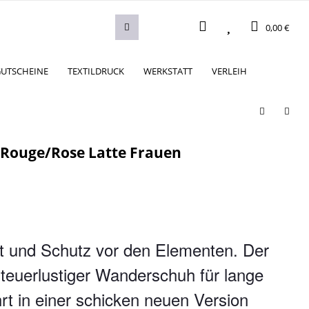
0,00 €
UTSCHEINE
TEXTILDRUCK
WERKSTATT
VERLEIH
 Rouge/Rose Latte Frauen
t und Schutz vor den Elementen. Der
nteuerlustiger Wanderschuh für lange
rt in einer schicken neuen Version