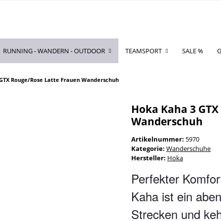
RUNNING - WANDERN - OUTDOOR
TEAMSPORT
SALE %
G
 GTX Rouge/Rose Latte Frauen Wanderschuh
Hoka Kaha 3 GTX
Wanderschuh
Artikelnummer:
5970
Kategorie:
Wanderschuhe
Hersteller:
Hoka
Perfekter Komfor
Kaha ist ein abe
Strecken und keh