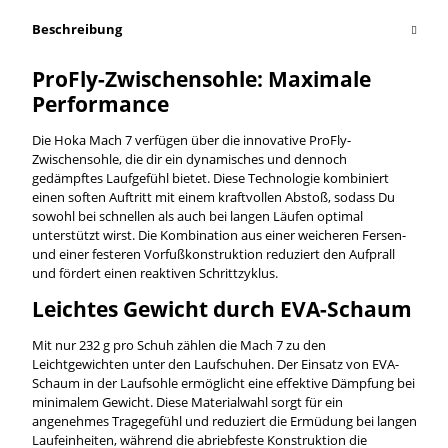
Beschreibung
ProFly-Zwischensohle: Maximale
Performance
Die Hoka Mach 7 verfügen über die innovative ProFly-
Zwischensohle, die dir ein dynamisches und dennoch
gedämpftes Laufgefühl bietet. Diese Technologie kombiniert
einen soften Auftritt mit einem kraftvollen Abstoß, sodass Du
sowohl bei schnellen als auch bei langen Läufen optimal
unterstützt wirst. Die Kombination aus einer weicheren Fersen-
und einer festeren Vorfußkonstruktion reduziert den Aufprall
und fördert einen reaktiven Schrittzyklus.
Leichtes Gewicht durch EVA-Schaum
Mit nur 232 g pro Schuh zählen die Mach 7 zu den
Leichtgewichten unter den Laufschuhen. Der Einsatz von EVA-
Schaum in der Laufsohle ermöglicht eine effektive Dämpfung bei
minimalem Gewicht. Diese Materialwahl sorgt für ein
angenehmes Tragegefühl und reduziert die Ermüdung bei langen
Laufeinheiten, während die abriebfeste Konstruktion die