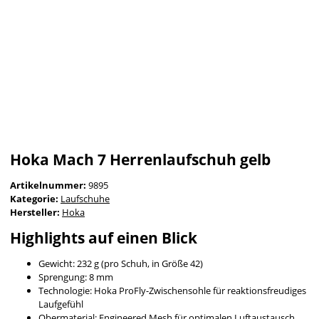
Hoka Mach 7 Herrenlaufschuh gelb
Artikelnummer:
9895
Kategorie:
Laufschuhe
Hersteller:
Hoka
Highlights auf einen Blick
Gewicht: 232 g (pro Schuh, in Größe 42)
Sprengung: 8 mm
Technologie: Hoka ProFly-Zwischensohle für reaktionsfreudiges
Laufgefühl
Obermaterial: Engineered Mesh für optimalen Luftaustausch