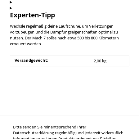
Experten-Tipp
Wechsle regelmäßig deine Laufschuhe, um Verletzungen
vorzubeugen und die Dämpfungseigenschaften optimal zu
nutzen. Der Mach 7 sollte nach etwa 500 bis 800 Kilometern
erneuert werden.
Versandgewicht:
2,00 kg
Bitte senden Sie mir entsprechend Ihrer
Datenschutzerklärung
regelmäßig und jederzeit widerruflich
Informationen zu Ihrem Produktsortiment per E-Mail zu.