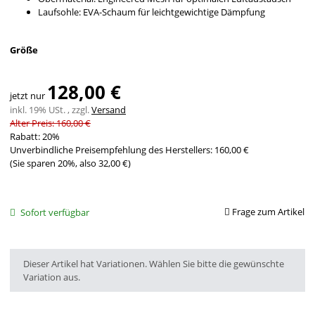
Laufsohle: EVA-Schaum für leichtgewichtige Dämpfung
Größe
128,00 €
jetzt nur
inkl. 19% USt. , zzgl.
Versand
Alter Preis: 160,00 €
Rabatt:
20%
Unverbindliche Preisempfehlung des Herstellers
:
160,00 €
(Sie sparen
20%
, also
32,00 €
)
Frage zum Artikel
Sofort verfügbar
x
Dieser Artikel hat Variationen. Wählen Sie bitte die gewünschte
Variation aus.