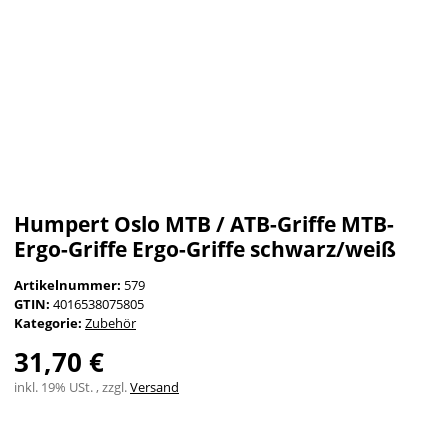
Humpert Oslo MTB / ATB-Griffe MTB-
Ergo-Griffe Ergo-Griffe schwarz/weiß
Artikelnummer:
579
GTIN:
4016538075805
Kategorie:
Zubehör
31,70 €
inkl. 19% USt. , zzgl.
Versand