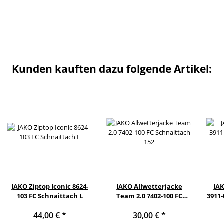
Kunden kauften dazu folgende Artikel:
JAKO Ziptop Iconic 8624-
JAKO Allwetterjacke
JAK
103 FC Schnaittach L
Team 2.0 7402-100 FC
3911-
Schnaittach 152
44,00 €
*
30,00 €
*