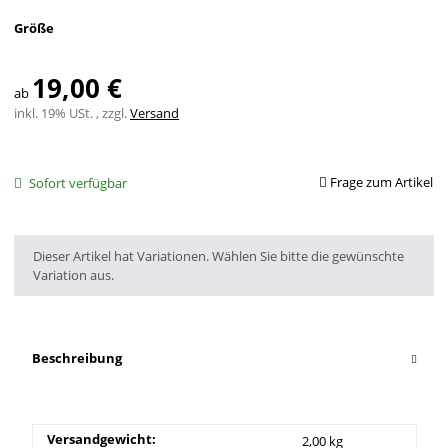
Größe
19,00 €
ab
inkl. 19% USt. , zzgl.
Versand
Frage zum Artikel
Sofort verfügbar
x
Dieser Artikel hat Variationen. Wählen Sie bitte die gewünschte
Variation aus.
Beschreibung
Versandgewicht:
2,00 kg