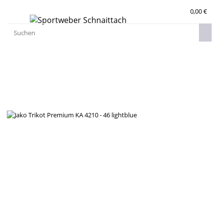
0,00 €