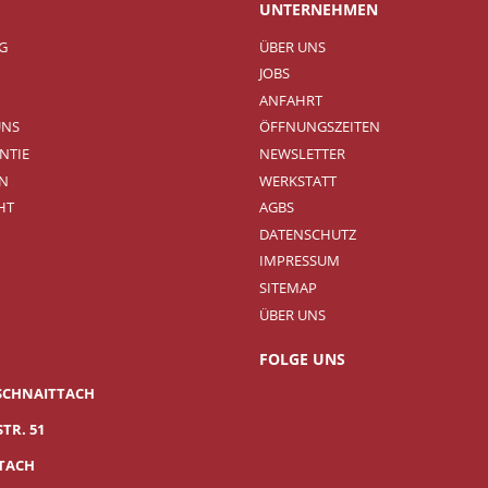
UNTERNEHMEN
NG
ÜBER UNS
JOBS
ANFAHRT
UNS
ÖFFNUNGSZEITEN
NTIE
NEWSLETTER
N
WERKSTATT
HT
AGBS
DATENSCHUTZ
IMPRESSUM
SITEMAP
ÜBER UNS
FOLGE UNS
SCHNAITTACH
TR. 51
TTACH