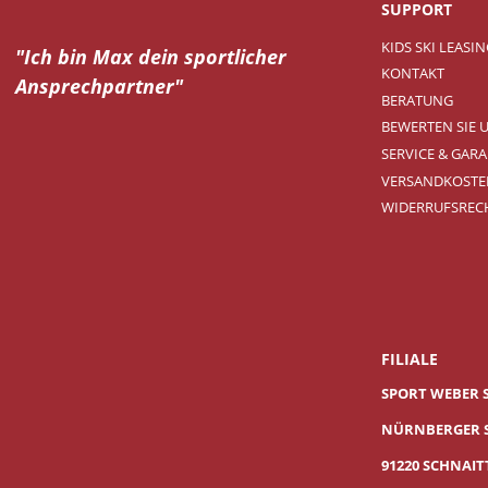
SUPPORT
KIDS SKI LEASI
"Ich bin Max dein
sportlicher
KONTAKT
Ansprechpartner"
BERATUNG
BEWERTEN SIE 
SERVICE & GARA
VERSANDKOSTE
WIDERRUFSREC
FILIALE
SPORT WEBER 
NÜRNBERGER S
91220 SCHNAI