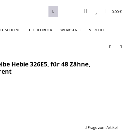
0,00 €
UTSCHEINE
TEXTILDRUCK
WERKSTATT
VERLEIH
ibe Hebie 326E5, für 48 Zähne,
rent
Frage zum Artikel