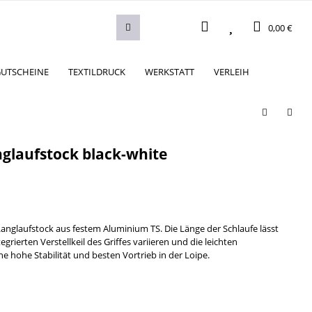
0,00 €
UTSCHEINE
TEXTILDRUCK
WERKSTATT
VERLEIH
nglaufstock black-white
 Langlaufstock aus festem Aluminium TS. Die Länge der Schlaufe lässt
grierten Verstellkeil des Griffes variieren und die leichten
e hohe Stabilität und besten Vortrieb in der Loipe.