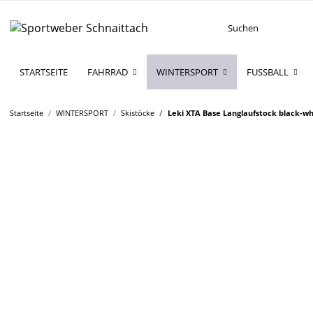
STARTSEITE
FAHRRAD
WINTERSPORT
FUSSBALL
Startseite
WINTERSPORT
Skistöcke
Leki XTA Base Langlaufstock black-wh