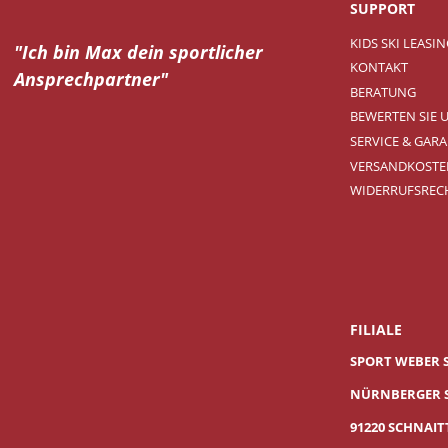
SUPPORT
KIDS SKI LEASI
"Ich bin Max dein
sportlicher
KONTAKT
Ansprechpartner"
BERATUNG
BEWERTEN SIE 
SERVICE & GARA
VERSANDKOSTE
WIDERRUFSREC
FILIALE
SPORT WEBER 
NÜRNBERGER S
91220 SCHNAI