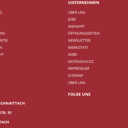
UNTERNEHMEN
NG
ÜBER UNS
JOBS
ANFAHRT
UNS
ÖFFNUNGSZEITEN
NTIE
NEWSLETTER
N
WERKSTATT
HT
AGBS
DATENSCHUTZ
IMPRESSUM
SITEMAP
ÜBER UNS
FOLGE UNS
SCHNAITTACH
TR. 51
TTACH