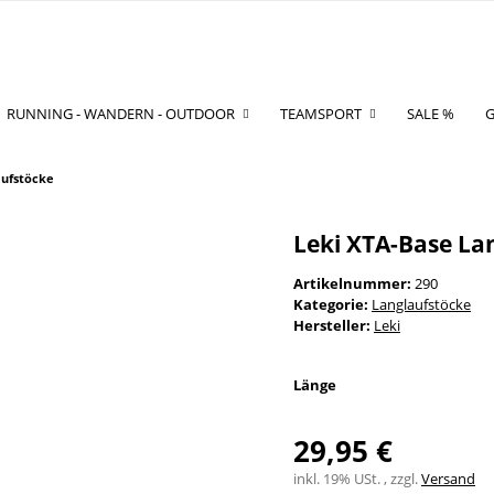
RUNNING - WANDERN - OUTDOOR
TEAMSPORT
SALE %
G
aufstöcke
Leki XTA-Base La
Artikelnummer:
290
Kategorie:
Langlaufstöcke
Hersteller:
Leki
Länge
29,95 €
inkl. 19% USt. , zzgl.
Versand