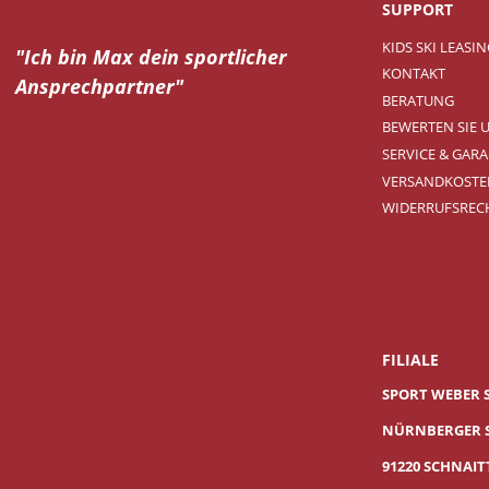
SUPPORT
KIDS SKI LEASI
"Ich bin Max dein
sportlicher
KONTAKT
Ansprechpartner"
BERATUNG
BEWERTEN SIE 
SERVICE & GARA
VERSANDKOSTE
WIDERRUFSREC
FILIALE
SPORT WEBER 
NÜRNBERGER S
91220 SCHNAI