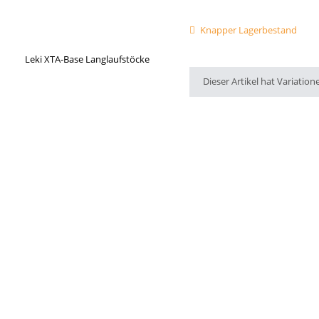
Knapper Lagerbestand
x
Dieser Artikel hat Variation