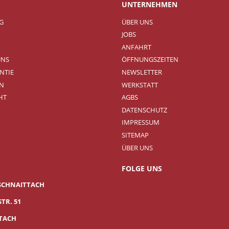
UNTERNEHMEN
NG
ÜBER UNS
JOBS
ANFAHRT
UNS
ÖFFNUNGSZEITEN
NTIE
NEWSLETTER
N
WERKSTATT
HT
AGBS
DATENSCHUTZ
IMPRESSUM
SITEMAP
ÜBER UNS
FOLGE UNS
SCHNAITTACH
TR. 51
TTACH