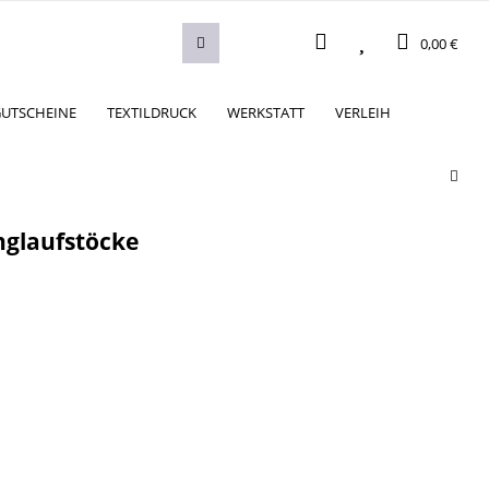
0,00 €
UTSCHEINE
TEXTILDRUCK
WERKSTATT
VERLEIH
nglaufstöcke