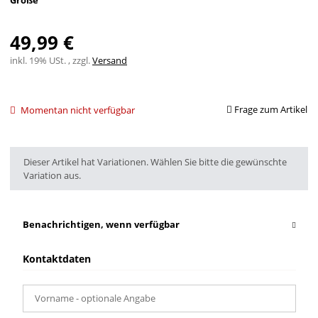
Größe
49,99 €
inkl. 19% USt. , zzgl.
Versand
Frage zum Artikel
Momentan nicht verfügbar
x
Dieser Artikel hat Variationen. Wählen Sie bitte die gewünschte
Variation aus.
Benachrichtigen, wenn verfügbar
Kontaktdaten
Vorname
- optionale Angabe