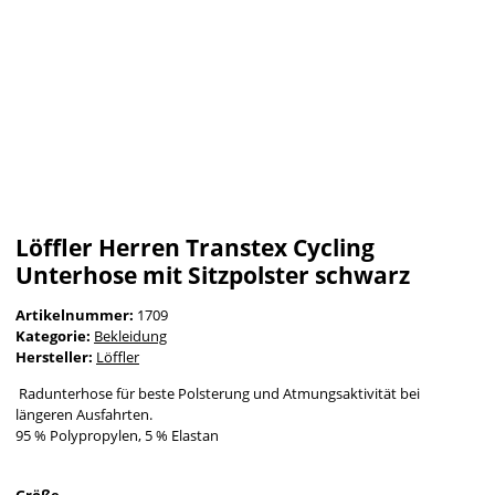
Löffler Herren Transtex Cycling
Unterhose mit Sitzpolster schwarz
Artikelnummer:
1709
Kategorie:
Bekleidung
Hersteller:
Löffler
Radunterhose für beste Polsterung und Atmungsaktivität bei
längeren Ausfahrten.
95 % Polypropylen, 5 % Elastan