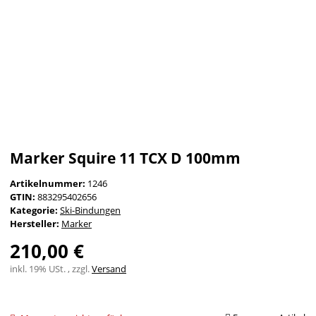
Marker Squire 11 TCX D 100mm
Artikelnummer:
1246
GTIN:
883295402656
Kategorie:
Ski-Bindungen
Hersteller:
Marker
210,00 €
inkl. 19% USt. , zzgl.
Versand