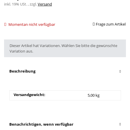
inkl. 19% USt. , zzgl.
Versand
Frage zum Artikel
Momentan nicht verfügbar
x
Dieser Artikel hat Variationen. Wählen Sie bitte die gewünschte
Variation aus.
Beschreibung
Versandgewicht:
5,00 kg
Benachrichtigen, wenn verfügbar