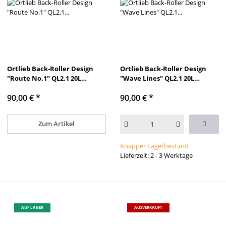
Ortlieb Back-Roller Design
Ortlieb Back-Roller Design
"Route No.1" QL2.1 20L
"Wave Lines" QL2.1 20L
Fahrradrucksack
Fahrradrucksack
90,00 €
*
90,00 €
*
Zum Artikel
Knapper Lagerbestand
Lieferzeit: 2 - 3 Werktage
AUF LAGER
AUSVERKAUFT