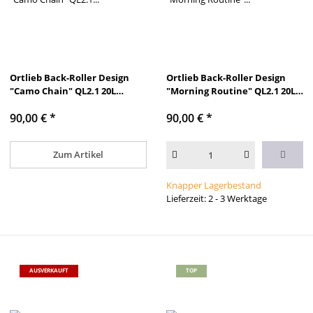
Ortlieb Back-Roller Design
Ortlieb Back-Roller Design
"Camo Chain" QL2.1 20L
"Morning Routine" QL2.1 20L
Fahrradrucksack
Fahrradrucksack
90,00 €
*
90,00 €
*
Zum Artikel
Knapper Lagerbestand
Lieferzeit: 2 - 3 Werktage
AUSVERKAUFT
TOP