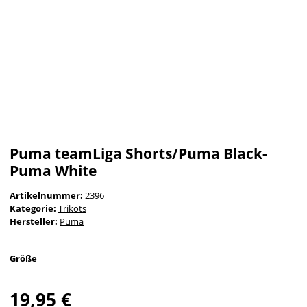
Puma teamLiga Shorts/Puma Black-
Puma White
Artikelnummer:
2396
Kategorie:
Trikots
Hersteller:
Puma
Größe
19,95 €