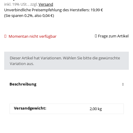
inkl. 19% USt. , zzgl.
Versand
Unverbindliche Preisempfehlung des Herstellers
:
19,99 €
(Sie sparen
0.2%
, also
0,04 €
)
Frage zum Artikel
Momentan nicht verfügbar
x
Dieser Artikel hat Variationen. Wählen Sie bitte die gewünschte
Variation aus.
Beschreibung
Versandgewicht:
2,00 kg