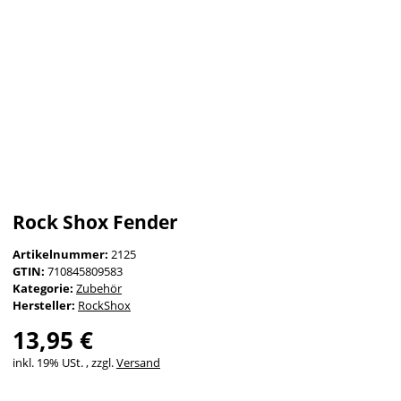
Rock Shox Fender
Artikelnummer:
2125
GTIN:
710845809583
Kategorie:
Zubehör
Hersteller:
RockShox
13,95 €
inkl. 19% USt. , zzgl.
Versand