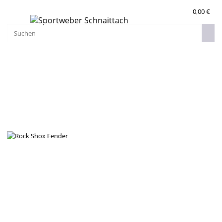
0,00 €