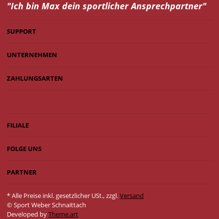
"Ich bin Max dein
sportlicher Ansprechpartner"
SUPPORT
UNTERNEHMEN
ZAHLUNGSARTEN
FILIALE
FOLGE UNS
PARTNER
* Alle Preise inkl. gesetzlicher USt., zzgl.
Versand
© Sport Weber Schnaittach
Developed by
Theme.art