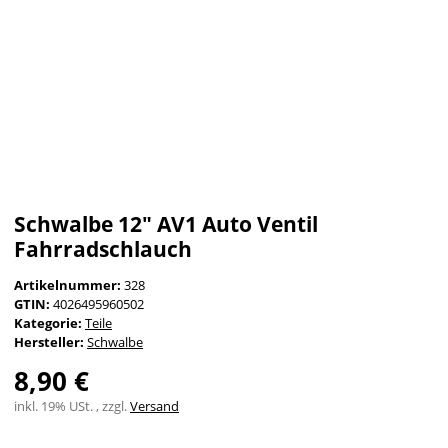
Schwalbe 12" AV1 Auto Ventil
Fahrradschlauch
Artikelnummer:
328
GTIN:
4026495960502
Kategorie:
Teile
Hersteller:
Schwalbe
8,90 €
inkl. 19% USt. , zzgl.
Versand