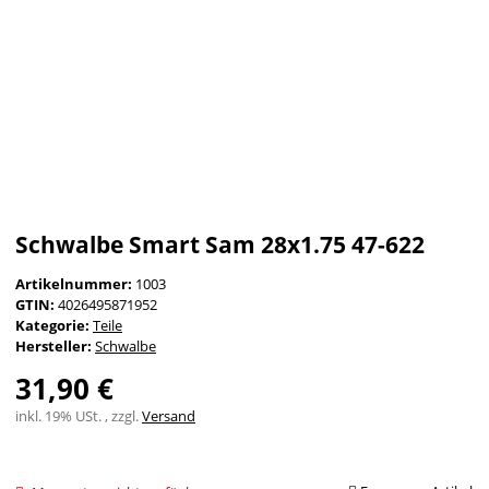
Schwalbe Smart Sam 28x1.75 47-622
Artikelnummer:
1003
GTIN:
4026495871952
Kategorie:
Teile
Hersteller:
Schwalbe
31,90 €
inkl. 19% USt. , zzgl.
Versand