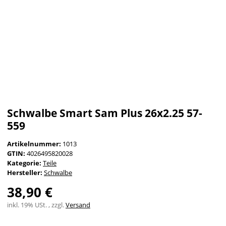
Schwalbe Smart Sam Plus 26x2.25 57-
559
Artikelnummer:
1013
GTIN:
4026495820028
Kategorie:
Teile
Hersteller:
Schwalbe
38,90 €
inkl. 19% USt. , zzgl.
Versand