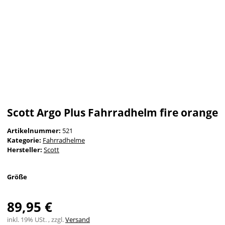
Scott Argo Plus Fahrradhelm fire orange
Artikelnummer:
521
Kategorie:
Fahrradhelme
Hersteller:
Scott
Größe
89,95 €
inkl. 19% USt. , zzgl.
Versand