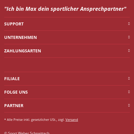
"Ich bin Max dein
sportlicher Ansprechpartner"
SUPPORT
UNTERNEHMEN
ZAHLUNGSARTEN
FILIALE
FOLGE UNS
PARTNER
* Alle Preise inkl. gesetzlicher USt., zzgl.
Versand
© Sport Weber Schnaittach