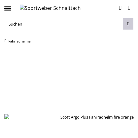
Fahrradhelme