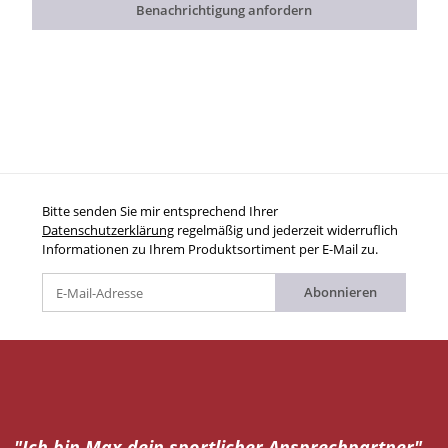
Benachrichtigung anfordern
Bitte senden Sie mir entsprechend Ihrer
Datenschutzerklärung
regelmäßig und jederzeit widerruflich
Informationen zu Ihrem Produktsortiment per E-Mail zu.
Abonnieren
"Ich bin Max dein
sportlicher Ansprechpartner"