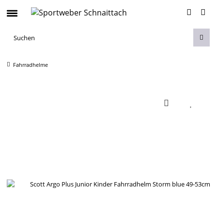
Fahrradhelme