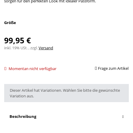
sorgen für den perfekten Look mit idealer Passform.
Größe
99,95 €
inkl. 19% USt. , zzgl.
Versand
Frage zum Artikel
Momentan nicht verfügbar
x
Dieser Artikel hat Variationen. Wählen Sie bitte die gewünschte
Variation aus.
Beschreibung