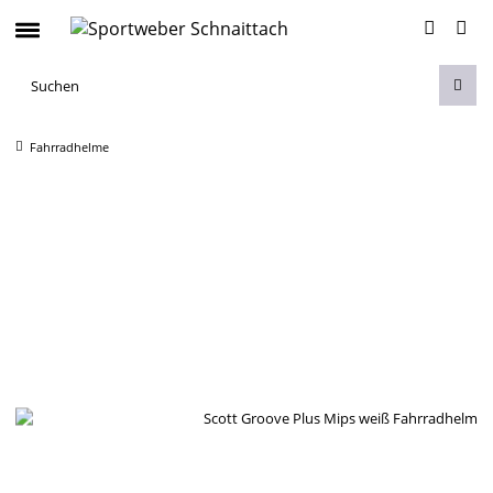
Fahrradhelme