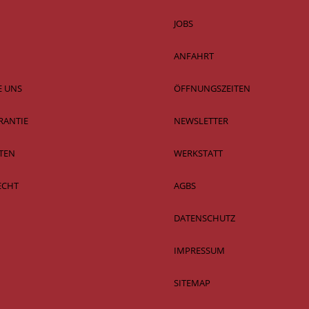
JOBS
ANFAHRT
E UNS
ÖFFNUNGSZEITEN
RANTIE
NEWSLETTER
TEN
WERKSTATT
ECHT
AGBS
DATENSCHUTZ
IMPRESSUM
SITEMAP