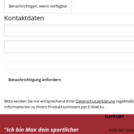
Benachrichtigen, wenn verfügbar
Kontaktdaten
Benachrichtigung anfordern
Bitte senden Sie mir entsprechend Ihrer
Datenschutzerklärung
regelmäßig
Informationen zu Ihrem Produktsortiment per E-Mail zu.
SUPPORT
"Ich bin Max dein
sportlicher
KIDS SKI LEA