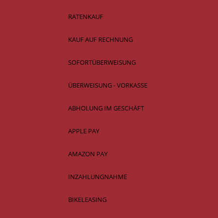
RATENKAUF
KAUF AUF RECHNUNG
SOFORTÜBERWEISUNG
ÜBERWEISUNG - VORKASSE
ABHOLUNG IM GESCHÄFT
APPLE PAY
AMAZON PAY
INZAHLUNGNAHME
BIKELEASING