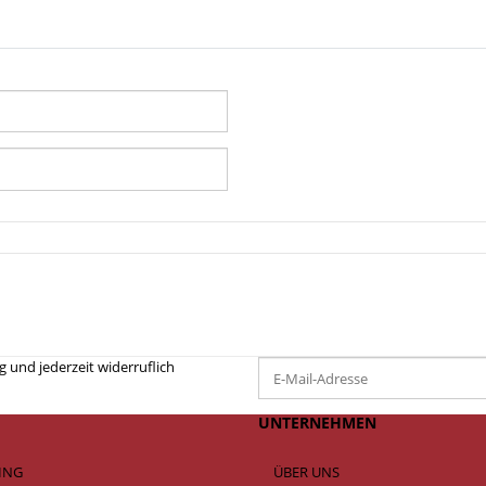
 und jederzeit widerruflich
UNTERNEHMEN
SING
ÜBER UNS