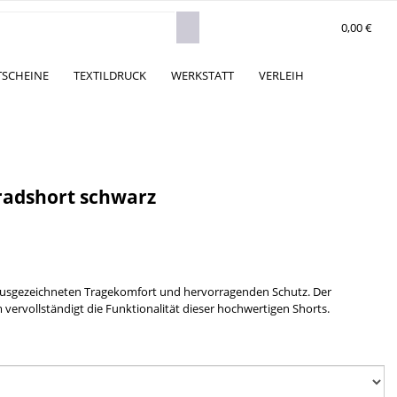
0,00 €
TSCHEINE
TEXTILDRUCK
WERKSTATT
VERLEIH
radshort schwarz
ausgezeichneten Tragekomfort und hervorragenden Schutz. Der
 vervollständigt die Funktionalität dieser hochwertigen Shorts.