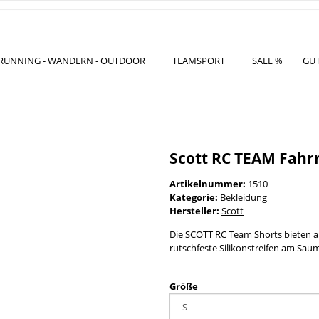
RUNNING - WANDERN - OUTDOOR
TEAMSPORT
SALE %
GU
Scott RC TEAM Fahr
Artikelnummer:
1510
Kategorie:
Bekleidung
Hersteller:
Scott
Die SCOTT RC Team Shorts bieten 
rutschfeste Silikonstreifen am Saum
Größe