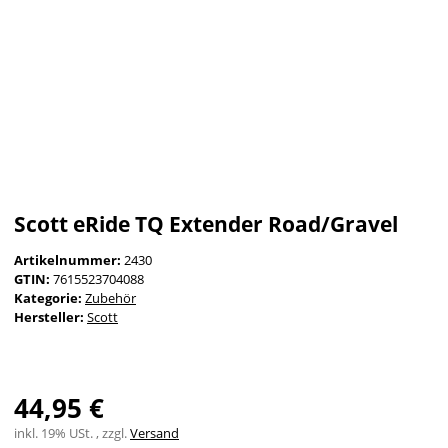
Scott eRide TQ Extender Road/Gravel
Artikelnummer:
2430
GTIN:
7615523704088
Kategorie:
Zubehör
Hersteller:
Scott
44,95 €
inkl. 19% USt. , zzgl.
Versand