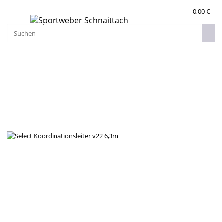
0,00 €