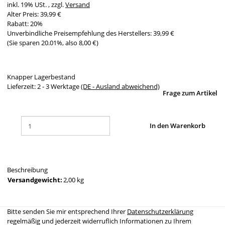
inkl. 19% USt. , zzgl.
Versand
Alter Preis: 39,99 €
Rabatt:
20%
Unverbindliche Preisempfehlung des Herstellers
:
39,99 €
(Sie sparen
20.01%
, also
8,00 €
)
Knapper Lagerbestand
Lieferzeit:
2 - 3 Werktage
(DE - Ausland abweichend)
Frage zum Artikel
In den Warenkorb
Beschreibung
Versandgewicht:
2,00 kg
Bitte senden Sie mir entsprechend Ihrer
Datenschutzerklärung
regelmäßig und jederzeit widerruflich Informationen zu Ihrem