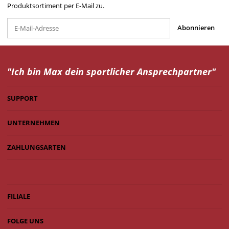
Produktsortiment per E-Mail zu.
Abonnieren
"Ich bin Max dein
sportlicher Ansprechpartner"
SUPPORT
UNTERNEHMEN
ZAHLUNGSARTEN
FILIALE
FOLGE UNS