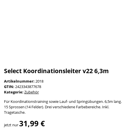
Select Koordinationsleiter v22 6,3m
Artikelnummer:
2018
GTIN:
2423343877678
Kategorie:
Zubehör
Für Koordinationstraining sowie Lauf- und Springübungen. 6,5m lang.
15 Sprossen (14 Felder). Drei verschiedene Farbebereiche. Inkl.
Tragetasche.
31,99 €
jetzt nur