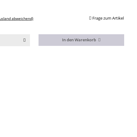
Frage zum Artikel
Ausland abweichend)
In den Warenkorb