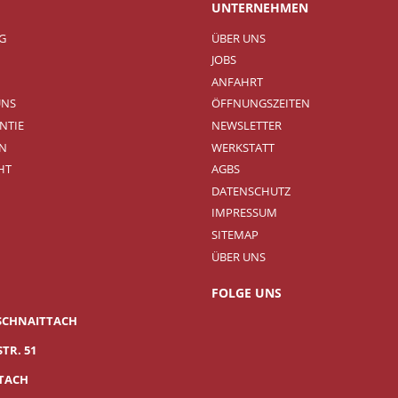
UNTERNEHMEN
NG
ÜBER UNS
JOBS
ANFAHRT
UNS
ÖFFNUNGSZEITEN
NTIE
NEWSLETTER
N
WERKSTATT
HT
AGBS
DATENSCHUTZ
IMPRESSUM
SITEMAP
ÜBER UNS
FOLGE UNS
SCHNAITTACH
TR. 51
TTACH