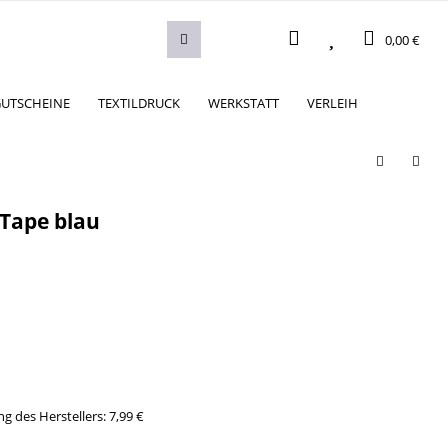
0,00 €
UTSCHEINE
TEXTILDRUCK
WERKSTATT
VERLEIH
 Tape blau
g des Herstellers
:
7,99 €