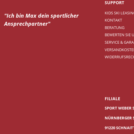
SUPPORT
KIDS SKI LEASI
"Ich bin Max dein
sportlicher
KONTAKT
Ansprechpartner"
BERATUNG
BEWERTEN SIE 
SERVICE & GARA
VERSANDKOSTE
WIDERRUFSREC
FILIALE
SPORT WEBER 
NÜRNBERGER S
91220 SCHNAI