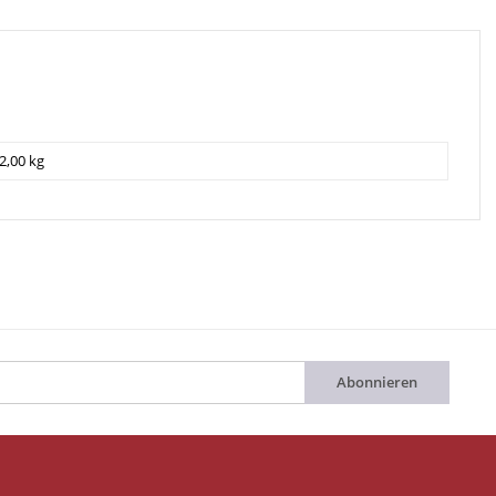
2,00 kg
Abonnieren