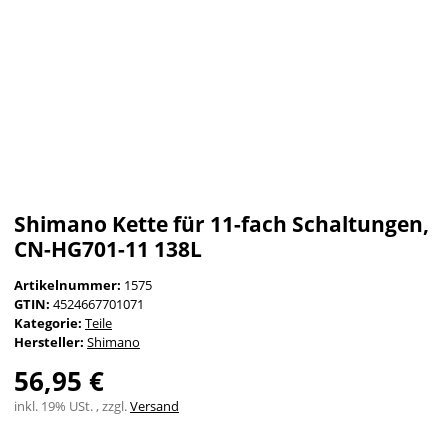
Shimano Kette für 11-fach Schaltungen,
CN-HG701-11 138L
Artikelnummer:
1575
GTIN:
4524667701071
Kategorie:
Teile
Hersteller:
Shimano
56,95 €
inkl. 19% USt. , zzgl.
Versand