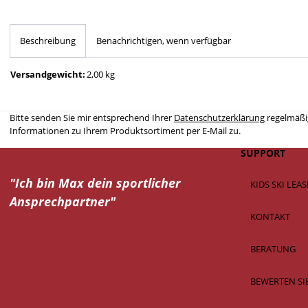
Beschreibung
Benachrichtigen, wenn verfügbar
Versandgewicht:
2,00 kg
Bitte senden Sie mir entsprechend Ihrer
Datenschutzerklärung
regelmäßig
Informationen zu Ihrem Produktsortiment per E-Mail zu.
SUPPORT
"Ich bin Max dein
sportlicher
KIDS SKI LEA
Ansprechpartner"
KONTAKT
BERATUNG
BEWERTEN SI