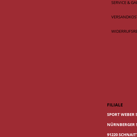
SERVICE & GA
VERSANDKOS
WIDERRUFSR
FILIALE
SPORT WEBER 
NÜRNBERGER S
91220 SCHNAI