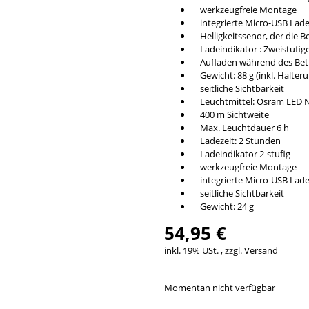
werkzeugfreie Montage
integrierte Micro-USB Lade
Helligkeitssenor, der die 
Ladeindikator : Zweistufige
Aufladen während des Betr
Gewicht: 88 g (inkl. Halteru
seitliche Sichtbarkeit
Leuchtmittel: Osram LED 
400 m Sichtweite
Max. Leuchtdauer 6 h
Ladezeit: 2 Stunden
Ladeindikator 2-stufig
werkzeugfreie Montage
integrierte Micro-USB Lade
seitliche Sichtbarkeit
Gewicht: 24 g
54,95 €
inkl. 19% USt. , zzgl.
Versand
Momentan nicht verfügbar