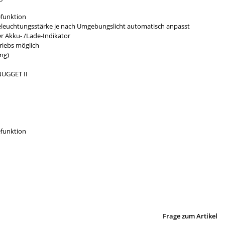
funktion
Beleuchtungsstärke je nach Umgebungslicht automatisch anpasst
r Akku- /Lade-Indikator
iebs möglich
ng)
NUGGET II
funktion
Frage zum Artikel