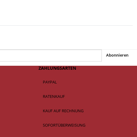
Abonnieren
ZAHLUNGSARTEN
PAYPAL
RATENKAUF
KAUF AUF RECHNUNG
SOFORTÜBERWEISUNG