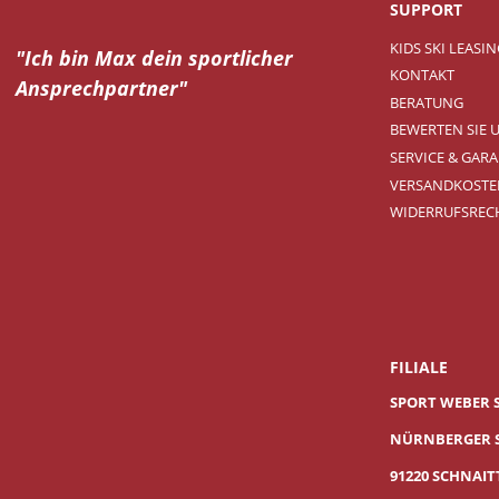
SUPPORT
KIDS SKI LEASI
"Ich bin Max dein
sportlicher
KONTAKT
Ansprechpartner"
BERATUNG
BEWERTEN SIE 
SERVICE & GARA
VERSANDKOSTE
WIDERRUFSREC
FILIALE
SPORT WEBER 
NÜRNBERGER S
91220 SCHNAI