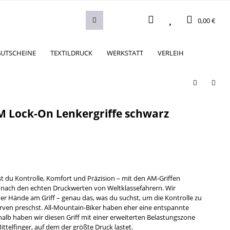
0,00 €
UTSCHEINE
TEXTILDRUCK
WERKSTATT
VERLEIH
M Lock-On Lenkergriffe schwarz
t du Kontrolle, Komfort und Präzision – mit den AM-Griffen
 nach den echten Druckwerten von Weltklassefahrern. Wir
der Hände am Griff – genau das, was du suchst, um die Kontrolle zu
ven preschst. All-Mountain-Biker haben eher eine entspannte
shalb haben wir diesen Griff mit einer erweiterten Belastungszone
Mittelfinger, auf dem der größte Druck lastet.