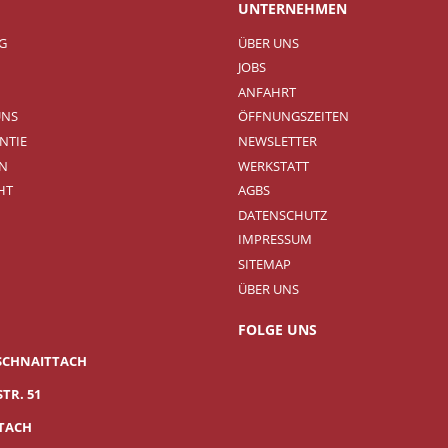
UNTERNEHMEN
NG
ÜBER UNS
JOBS
ANFAHRT
UNS
ÖFFNUNGSZEITEN
NTIE
NEWSLETTER
N
WERKSTATT
HT
AGBS
DATENSCHUTZ
IMPRESSUM
SITEMAP
ÜBER UNS
FOLGE UNS
SCHNAITTACH
TR. 51
TTACH