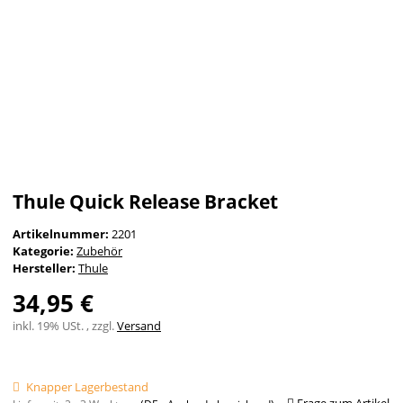
Thule Quick Release Bracket
Artikelnummer:
2201
Kategorie:
Zubehör
Hersteller:
Thule
34,95 €
inkl. 19% USt. , zzgl.
Versand
Knapper Lagerbestand