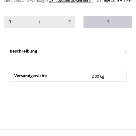
Frage zum Artikel
Lieferzeit:
2 - 3 Werktage
(DE - Ausland abweichend)
Beschreibung
Versandgewicht:
2,00 kg