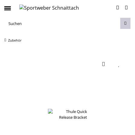
Zubehör