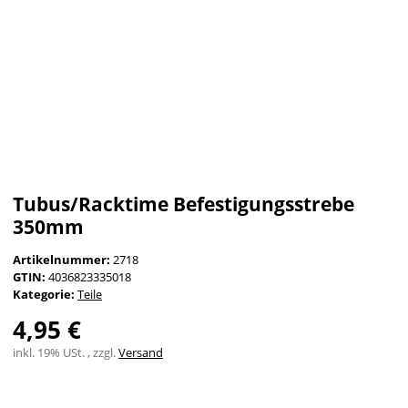
Tubus/Racktime Befestigungsstrebe
350mm
Artikelnummer:
2718
GTIN:
4036823335018
Kategorie:
Teile
4,95 €
inkl. 19% USt. , zzgl.
Versand