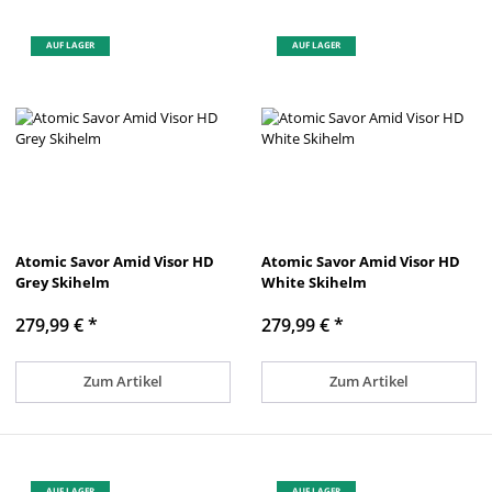
AUF LAGER
AUF LAGER
Atomic Savor Amid Visor HD
Atomic Savor Amid Visor HD
Grey Skihelm
White Skihelm
279,99 €
*
279,99 €
*
Zum Artikel
Zum Artikel
AUF LAGER
AUF LAGER