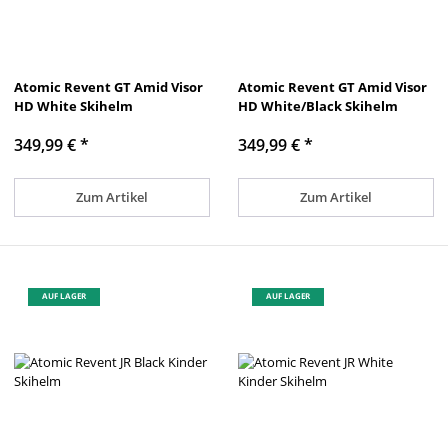
Atomic Revent GT Amid Visor
Atomic Revent GT Amid Visor
HD White Skihelm
HD White/Black Skihelm
349,99 €
*
349,99 €
*
Zum Artikel
Zum Artikel
AUF LAGER
AUF LAGER