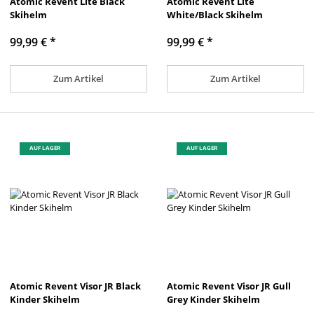
Atomic Revent Lite Black
Atomic Revent Lite
Skihelm
White/Black Skihelm
99,99 €
*
99,99 €
*
Zum Artikel
Zum Artikel
AUF LAGER
AUF LAGER
Atomic Revent Visor JR Black
Atomic Revent Visor JR Gull
Kinder Skihelm
Grey Kinder Skihelm