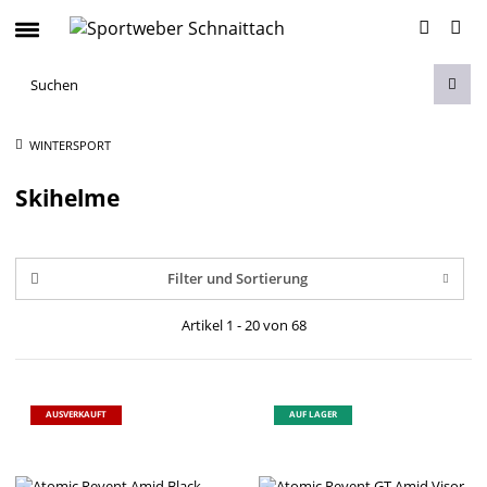
WINTERSPORT
Skihelme
Filter und Sortierung
Artikel 1 - 20 von 68
AUSVERKAUFT
AUF LAGER